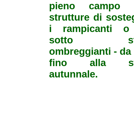
pieno campo 
strutture di sost
i rampicanti o
sotto stru
ombreggianti - da
fino alla st
autunnale.