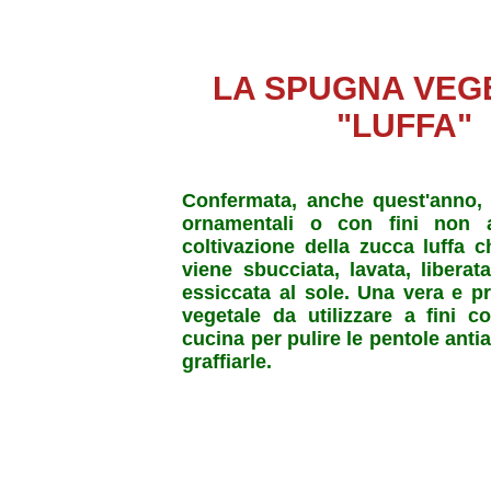
LA SPUGNA VEG
"LUFFA"
Confermata, anche quest'anno, 
ornamentali o con fini non al
coltivazione della zucca luffa 
viene sbucciata, lavata, libera
essiccata al sole. Una vera e p
vegetale da utilizzare a fini c
cucina per pulire le pentole anti
graffiarle.