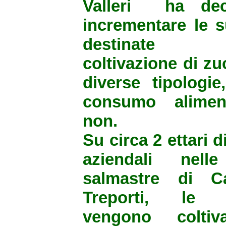
Valleri ha dec
incrementare le s
destinate
coltivazione di zu
diverse tipologie
consumo alimen
non.
Su circa 2 ettari d
aziendali nell
salmastre di Ca
Treporti, le 
vengono coltiv